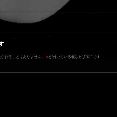
た時こそ､このサウンドです
す
開されることはありません。
※
が付いている欄は必須項目です