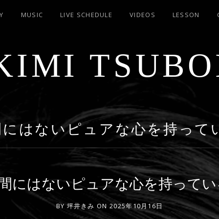
Y
MUSIC
LIVE SCHEDULE
VIDEOS
LESSON
KIMI TSUBO
間にはないピュアな心を持って
人間にはないピュアな心を持ってい
BY
坪井きみ
ON
2025年10月16日