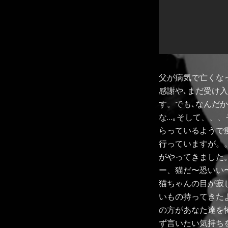
父が病気で亡くな
感謝や､まだ受け
す。でも､なんだ
な…｡そして、、
らっているようで
行っていますが。
がやってきました
ー、猫だ〜恐いい
猫ちゃんの目が寂
いもの持ってきた
の方があなた達を
ず言いたい気持ち