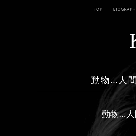
TOP
BIOGRAPH
名古屋のJAZZ PIANIST
動物…人
動物…