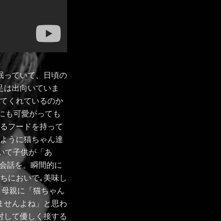
眠っていて、日頃の
足は出向いていま
えてくれているのか
にも可愛がっても
べるフードを持って
のように猫ちゃん達
いて子供が「あ
な会話を。瞬間的に
ちにおいで｡美味し
と母親に「猫ちゃん
ませんよね」と思わ
対して優しく接する