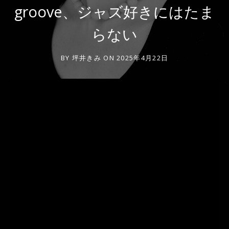
groove、ジャズ好きにはたま
らない
BY
坪井きみ
ON
2025年4月22日