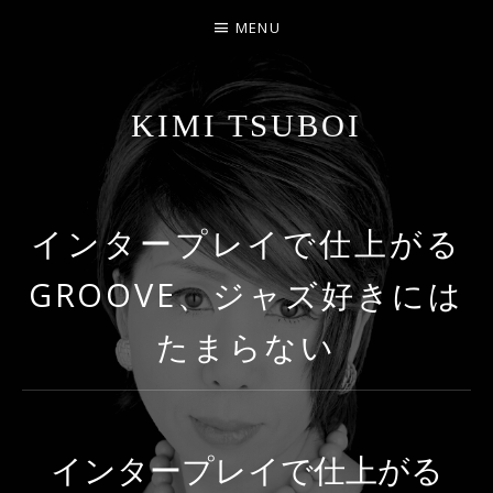
MENU
KIMI TSUBOI
名古屋のJAZZ PIANIST
インタープレイで仕上がる
GROOVE、ジャズ好きには
たまらない
インタープレイで仕上がる