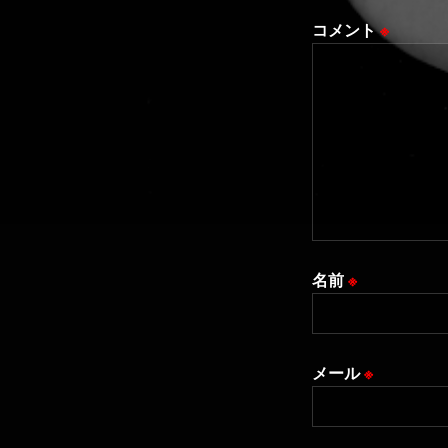
コメント
※
名前
※
メール
※