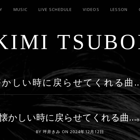
Y
MUSIC
LIVE SCHEDULE
VIDEOS
LESSON
KIMI TSUBO
懐かしい時に戻らせてくれる曲…
懐かしい時に戻らせてくれる曲…
BY
坪井きみ
ON
2024年12月12日