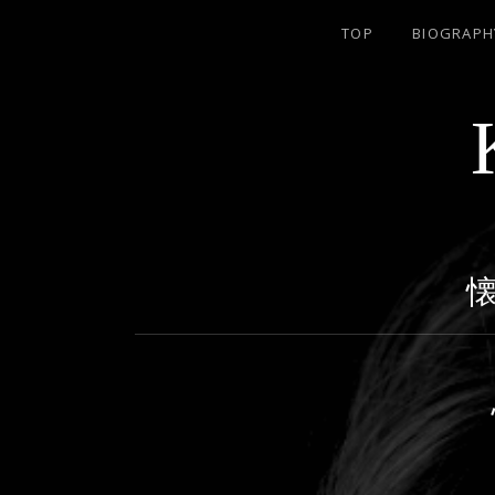
TOP
BIOGRAPH
名古屋のJAZZ PIANIST