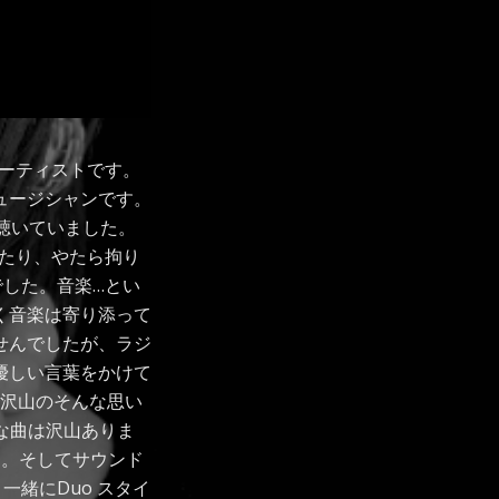
るアーティストです。
ュージシャンです。
聴いていました。
たり、やたら拘り
した。音楽…とい
く音楽は寄り添って
せんでしたが、ラジ
優しい言葉をかけて
｡沢山のそんな思い
きな曲は沢山ありま
ます。そしてサウンド
緒にDuo スタイ