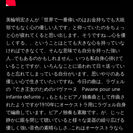
美輪明宏さんが「世界で一番偉いのはお金持ちでも大統
領でもなく心の優しい人です」と仰っていたのをちょっ
と心が疲れてくると思い出します。そうですね…｡心を優
しくする、、ということはとても大きな心を持っていな
ければできなくて、そんな意味でも自分を持った強い
人…でもあるのかもしれません。いつも私自身心掛けて
いることですが、いろんなことに追われて日々送ってい
ると忘れてしまっている自分がいます。思いやりのある
優しい心で生きていたいですね。今日の曲は、ラヴェル
の『亡き王女のためのパヴァーヌ Pavane pour une
infante defunte 』｡もともとピアノ独奏曲として作曲さ
れたようですが1910年にオーケストラ用にラヴェル自身
で編曲しています。ピアノ独奏も素敵です。が、じっと
静かに眼を閉じて聴いていると様々な楽器の繰り広げる
優しく強い音色の素晴らしさ…これはオーケストラなら