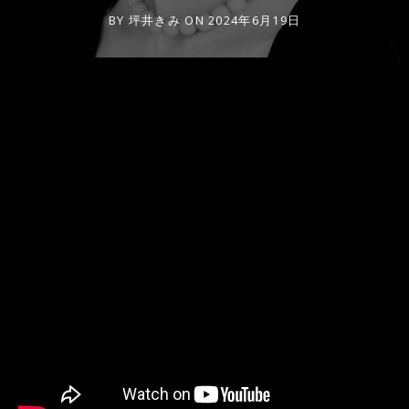
BY
坪井きみ
ON
2024年6月19日