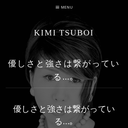
MENU
KIMI TSUBOI
名古屋のJAZZ PIANIST
優しさと強さは繋がってい
る…｡
優しさと強さは繋がってい
る…｡