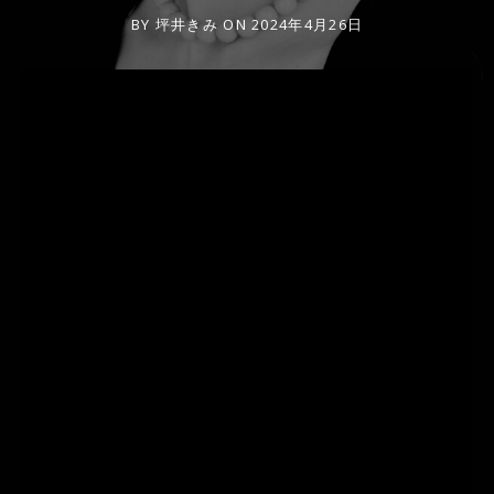
BY
坪井きみ
ON
2024年4月26日