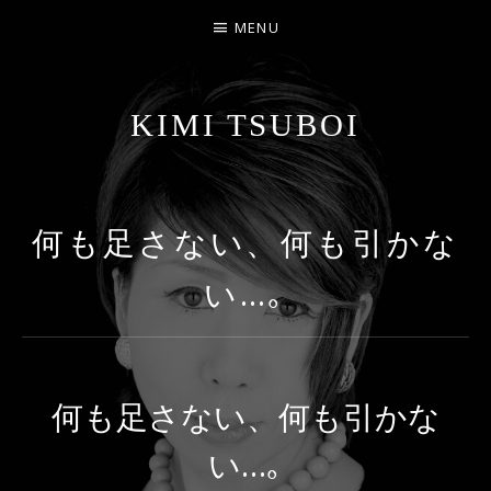
MENU
KIMI TSUBOI
名古屋のJAZZ PIANIST
何も足さない、何も引かな
い…｡
何も足さない、何も引かな
い…｡