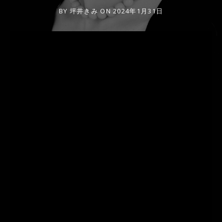
BY
坪井きみ
ON
2024年1月31日