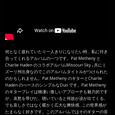
何となく疲れていたり一人きりになりたい時、私に付き
合ってくれるアルバムの一つです。Pat Metheny と
Charlie Haden のコラボアルバムMissouri Sky ｡共にミ
ズーリ州出身なのでこのアルバムタイトルがつけられた
のかもしれません。Pat Metheny のギターとCharlie
Haden のべースのシンプルなDuo です。Pat Metheny
のギタープレイは物凄い激しいアプローチも魅力的です
が、哀愁を帯びた、聴いていると何故か涙が出てくる、
でも哀しさではなく暖かく広大な爽快感…この世界感が
たまらなく好きです。このアルバムではそのギターの音