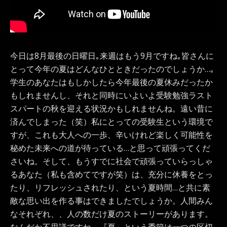
今日は8月最後の日曜日｡来週はもう9月ですね｡皆さんに
とって今年の夏はどんなひとときだったのでしょうか…｡
学生のあなたはもしかしたら今年最後の夏休みだったか
もしれませんし、それと同時にいよいよ受験勉強ラスト
スパートの秋を迎える状況かもしれませんね。遠い昔に
済んでしまった（笑）私にとっての受験生という環境で
すが、これも大人への一歩、辛いけれど楽しく可能性を
秘めた未来への道が待っている…と思って頑張ってくだ
さいね。そして、もうすでに社会で頑張っていらっしゃ
るあなた（私も含めてですが笑）は、充分に休養をとっ
たり、リフレッシュされたり、という夏時間…と共に素
敵な思い出を作る事はできましたでしょうか。人間みん
なそれぞれ、、人の数だけ夏のストーリーがあります。