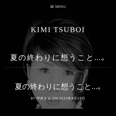
MENU
KIMI TSUBOI
名古屋のJAZZ PIANIST
夏の終わりに想うこと…｡
夏の終わりに想うこと…｡
BY
坪井きみ
ON
2022年8月28日