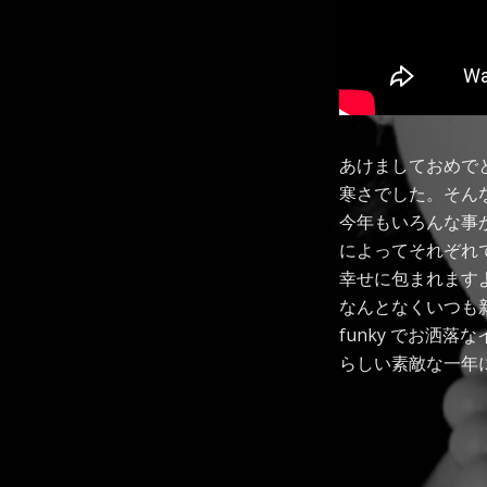
あけましておめで
寒さでした。そん
今年もいろんな事
によってそれぞれ
幸せに包まれますよう
なんとなくいつも
funky でお洒落
らしい素敵な一年にな