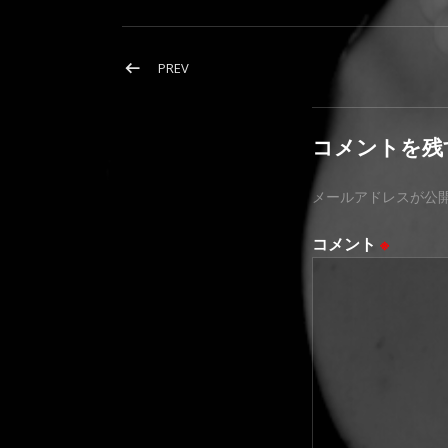
投稿ナビゲーション
POST: 2022年1月
PREV
コメントを残
メールアドレスが公
コメント
※