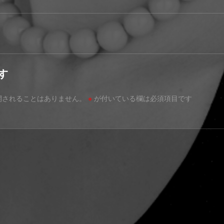
す
開されることはありません。
※
が付いている欄は必須項目です