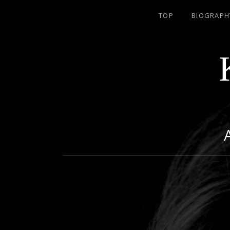
TOP
BIOGRAPH
名古屋のJAZZ PIANIST