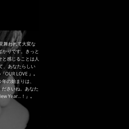
に見舞われて大変な
ばかりです。きっと
せと感じることは人
て、あなたらしい
UR LOVE 』｡
今年の始まりは、
れてくださいね。あなた
 Year…！』｡