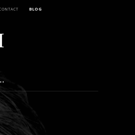
CONTACT
BLOG
I
…