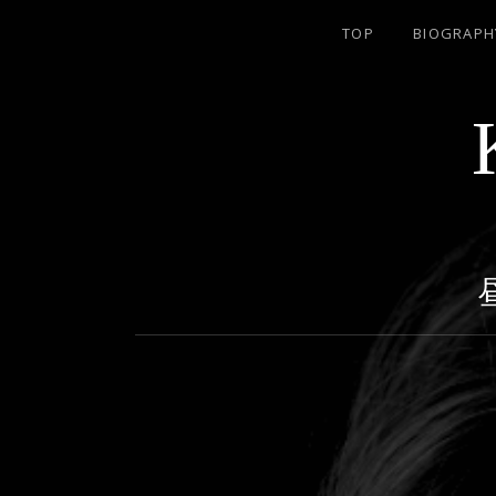
TOP
BIOGRAPH
名古屋のJAZZ PIANIST