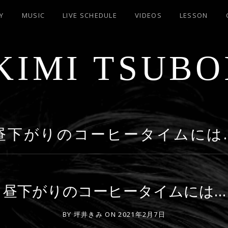
Y
MUSIC
LIVE SCHEDULE
VIDEOS
LESSON
KIMI TSUBO
昼下がりのコーヒータイムには
昼下がりのコーヒータイムには…
BY
坪井きみ
ON
2021年2月7日