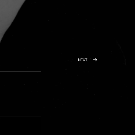
POST: 忘れないで…
NEXT