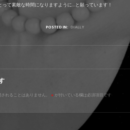
とって素敵な時間になりますように…と願っています！
POSTED IN:
DIALLY
す
開されることはありません。
※
が付いている欄は必須項目です