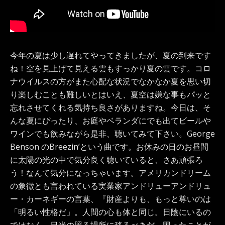
今年の夏は少し遅れてやってきましたが、夏の到来です
ね！空を見上げて見える雲もすっかり夏の雲です。コロ
ナウイルスの方がまた心配な状況でなかなか夏を思い切
り楽しむことも難しいとはいえ、夏空は嫌な事もパッと
忘れさせてくれる気持ち良さがありますね。今日は、そ
んな夏にぴったり、お庭やベランダにでも出てビールや
ワインでも飲みながら是非、聴いてみて下さい。George
Benson のBreezin’という曲です。お休みの日のお昼間
に太陽の光の中で気分良く聴いていると、さあ頑張ろ
う！なんて気分になっちゃいます。アメリカンドリーム
の象徴とも言われている実業家アンドリューアンドリュ
ー・カーネギーの言葉、『財産よりも、もっと尊いのは
「明るい性格だ」。人間の心も体と同じ。日陰にいるの