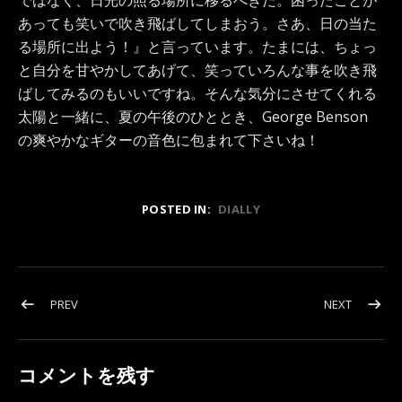
ではなく、日光の照る場所に移るべきだ。困ったことが
あっても笑いで吹き飛ばしてしまおう。さあ、日の当た
る場所に出よう！』と言っています。たまには、ちょっ
と自分を甘やかしてあげて、笑っていろんな事を吹き飛
ばしてみるのもいいですね。そんな気分にさせてくれる
太陽と一緒に、夏の午後のひととき、George Benson
の爽やかなギターの音色に包まれて下さいね！
POSTED IN:
DIALLY
投稿ナビゲーション
POST: 音のチカラ…。
POST:
PREV
NEXT
コメントを残す