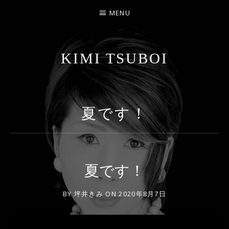
MENU
KIMI TSUBOI
名古屋のJAZZ PIANIST
夏です！
夏です！
BY
坪井きみ
ON
2020年8月7日