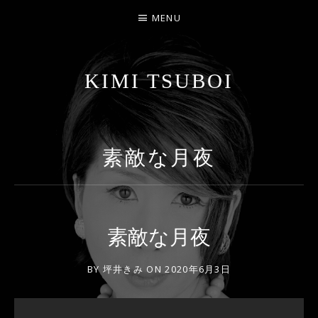
MENU
KIMI TSUBOI
名古屋のJAZZ PIANIST
素敵な月夜
素敵な月夜
BY
坪井きみ
ON
2020年6月3日