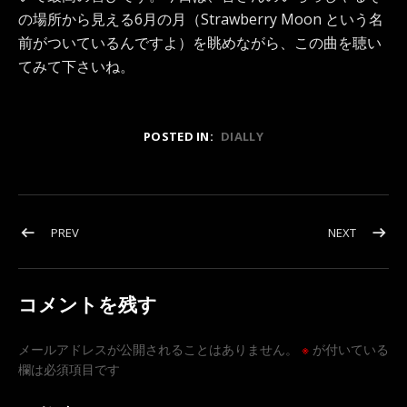
の場所から見える6月の月（Strawberry Moon という名
前がついているんですよ）を眺めながら、この曲を聴い
てみて下さいね。
POSTED IN:
DIALLY
投稿ナビゲーション
POST: あなたはあなたであればいい
POST:
PREV
NEXT
コメントを残す
メールアドレスが公開されることはありません。
※
が付いている
欄は必須項目です