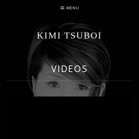
MENU
KIMI TSUBOI
名古屋のJAZZ PIANIST
VIDEOS