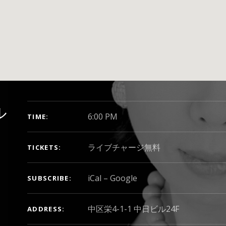
GIG DETAILS
ル
6:00 PM
TIME
ライブチャージ無料
TICKETS
iCal
Google
SUBSCRIBE
ADDRESS