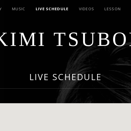
Y
MUSIC
LIVE SCHEDULE
VIDEOS
LESSON
KIMI TSUBO
LIVE SCHEDULE