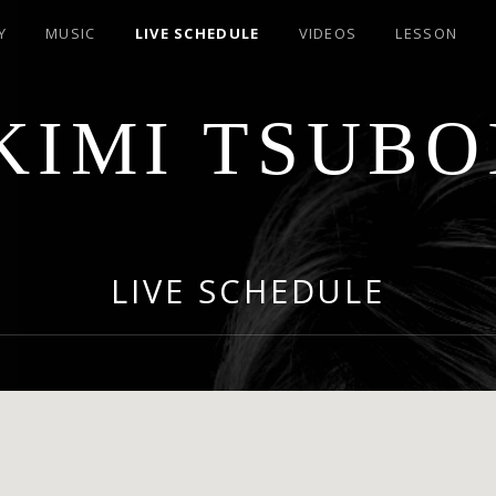
Y
MUSIC
LIVE SCHEDULE
VIDEOS
LESSON
KIMI TSUBO
LIVE SCHEDULE