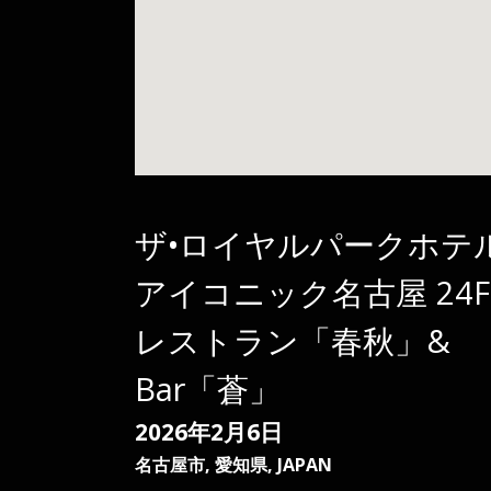
ザ•ロイヤルパークホテ
アイコニック名古屋 24F
レストラン「春秋」&
Bar「蒼」
2026年2月6日
名古屋市
,
愛知県
,
JAPAN