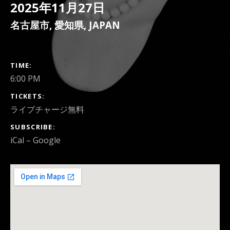
2025年11月27日
名古屋市
,
愛知県
,
JAPAN
GIG DETAILS
TIME
6:00 PM
TICKETS
ライブチャージ無料
SUBSCRIBE
iCal
Google