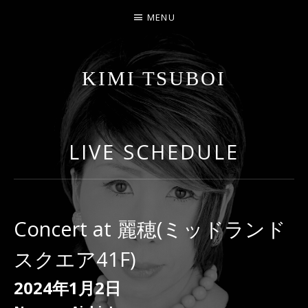
MENU
KIMI TSUBOI
名古屋のJAZZ PIANIST
LIVE SCHEDULE
Concert at 麗穂(ミッドランド
スクエア41F)
2024年1月2日