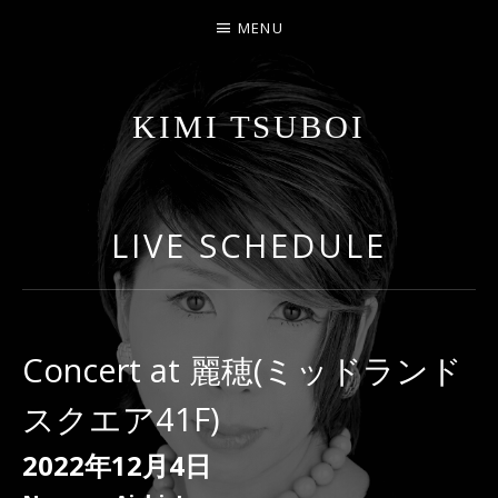
MENU
KIMI TSUBOI
名古屋のJAZZ PIANIST
LIVE SCHEDULE
Concert at 麗穂(ミッドランド
スクエア41F)
2022年12月4日