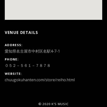
VENUE DETAILS
ADDRESS
PHONE
０５２－５６１－７８７８
WEBSITE
chuugokuhanten.com/store/reiho.html
© 2020 K’S MUSIC