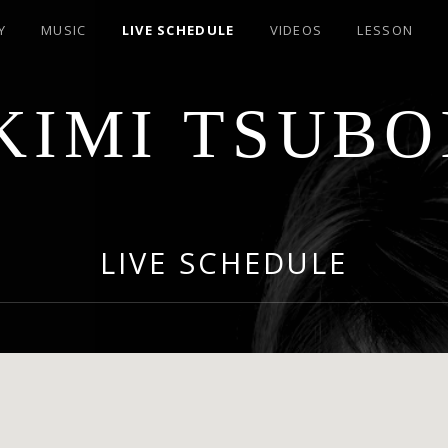
Y
MUSIC
LIVE SCHEDULE
VIDEOS
LESSON
KIMI TSUBO
LIVE SCHEDULE