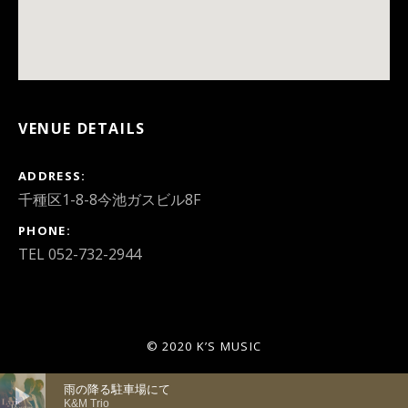
VENUE DETAILS
ADDRESS
PHONE
TEL 052-732-2944
© 2020 K’S MUSIC
音声プレーヤー
雨の降る駐車場にて
K&M Trio