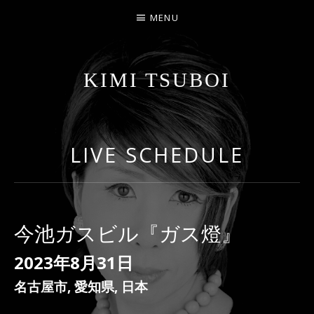
MENU
KIMI TSUBOI
名古屋のJAZZ PIANIST
LIVE SCHEDULE
今池ガスビル『ガス燈』
2023年8月31日
名古屋市
,
愛知県
,
日本