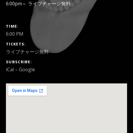
6:00pm～ ライブチャージ無料
GIG DETAILS
TIME
6:00 PM
TICKETS
ライブチャージ無料
SUBSCRIBE
iCal
Google