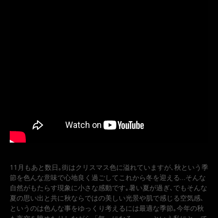
11月もあと数日｡街はクリスマス色に溢れていますが､秋という季
節を色んな意味で心地良く過ごしてこれから冬を迎える…そんな
自然がもたらす現象に小さな感動です｡暑い夏が過ぎ､でもそんな
夏の思い出と共に秋ならではの美しい光景や肌で感じる空気感､
というのは色んな事をゆっくり考えるには最適な季節｡今年の秋