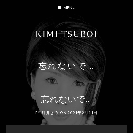
MENU
KIMI TSUBOI
名古屋のJAZZ PIANIST
忘れないで…
忘れないで…
BY
坪井きみ
ON
2021年2月11日