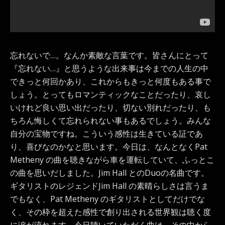
忘れないで…。なんか素敵な言葉です。皆さんにとって
『忘れない…』と思うような出来事は今までの人生の中
できっと何回かあり、これからもきっと何度もある事で
しょう。とってもロマンティックなことだったり、哀し
いけれど良い思い出だったり、切ない別れだったり、も
ちろん悔しくて忘れられない事もあるでしょう。みんな
自分の宝物ですね。こういう感性は生きている証であ
り、喜びなのかなと思います。今日は、なんとなくPat
Metheny の曲を聴きながら車を運転していて、ふっとこ
の曲を思いだしました。Jim Hall とのDuoの名曲です。
ギタリストのレジェンドJim Hall の素晴らしさは言うま
でもなく、Pat Metheny のギタリストとしてだけでな
く、その枠を超えた感性で創り出される世界観は聴く度